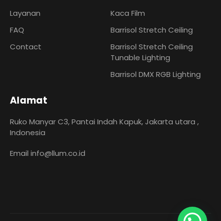
Layanan
Kaca Film
FAQ
Barrisol Stretch Ceiling
Contact
Barrisol Stretch Ceiling
Tunable Lighting
Barrisol DMX RGB Lighting
Alamat
Ruko Manyar C3, Pantai Indah Kapuk, Jakarta utara ,
Indonesia
Email
info@llum.co.id